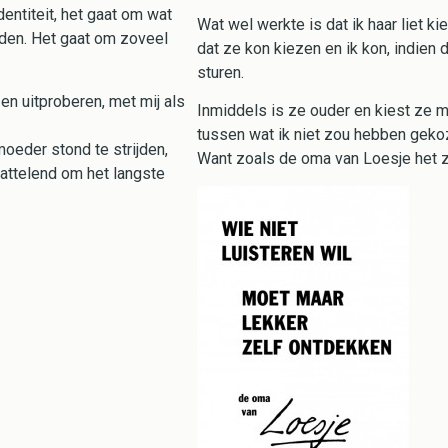
dentiteit, het gaat om wat
Wat wel werkte is dat ik haar liet ki
nden. Het gaat om zoveel
dat ze kon kiezen en ik kon, indien
sturen.
en uitproberen, met mij als
Inmiddels is ze ouder en kiest ze m
tussen wat ik niet zou hebben gekoze
 moeder stond te strijden,
Want zoals de oma van Loesje het 
battelend om het langste