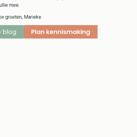
ullie mee.
jke groeten, Marieke
e blog
Plan kennismaking