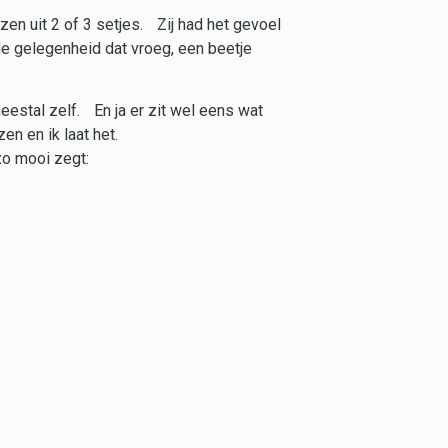
ezen uit 2 of 3 setjes. Zij had het gevoel
 de gelegenheid dat vroeg, een beetje
eestal zelf. En ja er zit wel eens wat
n en ik laat het.
zo mooi zegt: