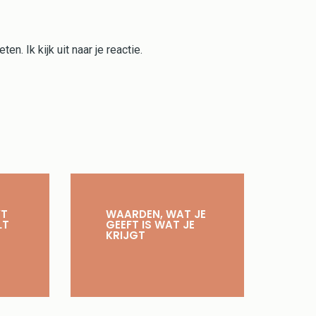
n. Ik kijk uit naar je reactie.
YT
WAARDEN, WAT JE
LT
GEEFT IS WAT JE
KRIJGT