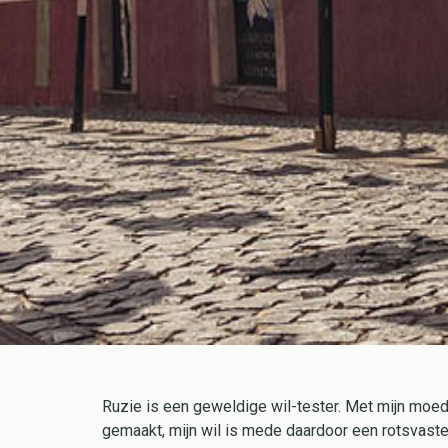
Ruzie is een geweldige wil-tester. Met mijn moed
gemaakt, mijn wil is mede daardoor een rotsvaste 