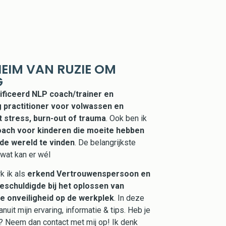
HEIM VAN RUZIE OM
G
ificeerd NLP coach/trainer en
g practitioner voor volwassen en
 stress, burn-out of trauma
. Ook ben ik
ach voor kinderen die moeite hebben
 de wereld te vinden
.
De belangrijkste
wat kan er wél
k ik als
erkend Vertrouwenspersoon en
eschuldigde bij het oplossen van
e onveiligheid op de werkplek
. In deze
anuit mijn ervaring, informatie & tips. Heb je
? Neem dan contact met mij op! Ik denk