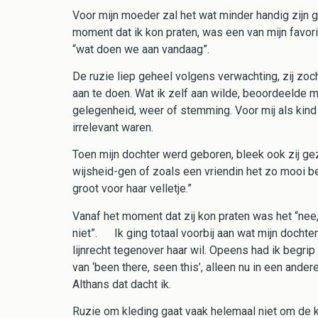
Voor mijn moeder zal het wat minder handig zijn 
moment dat ik kon praten, was een van mijn favo
“wat doen we aan vandaag”.
De ruzie liep geheel volgens verwachting, zij zoch
aan te doen. Wat ik zelf aan wilde, beoordeelde 
gelegenheid, weer of stemming. Voor mij als kin
irrelevant waren.
Toen mijn dochter werd geboren, bleek ook zij g
wijsheid-gen of zoals een vriendin het zo mooi bes
groot voor haar velletje.”
Vanaf het moment dat zij kon praten was het “nee, 
niet”. Ik ging totaal voorbij aan wat mijn dochter
lijnrecht tegenover haar wil. Opeens had ik begrip
van ‘been there, seen this’, alleen nu in een andere
Althans dat dacht ik.
Ruzie om kleding gaat vaak helemaal niet om de k