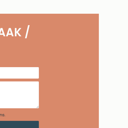
AAK /
ns.