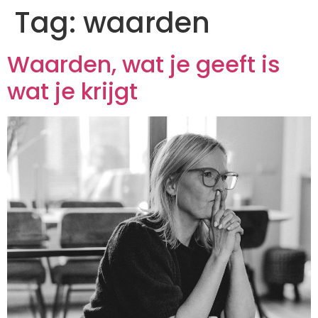
Tag:
waarden
Waarden, wat je geeft is
wat je krijgt