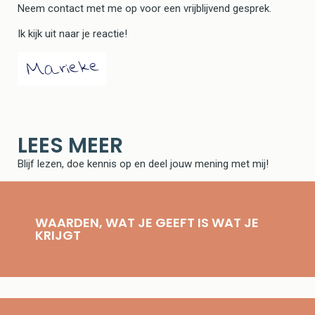
Neem contact met me op voor een vrijblijvend gesprek.
Ik kijk uit naar je reactie!
LEES MEER
Blijf lezen, doe kennis op en deel jouw mening met mij!
WAARDEN, WAT JE GEEFT IS WAT JE
KRIJGT