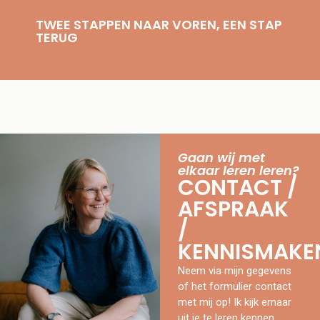
TWEE STAPPEN NAAR VOREN, EEN STAP
TERUG
Gaan wij met
elkaar leren leren?
CONTACT /
AFSPRAAK
/
KENNISMAKE
Neem via mijn gegevens
of het formulier contact
met mij op! Ik kijk ernaar
uit je te leren kennen.