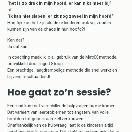
“het is zo druk in mijn hoofd, er kan niks meer bij”
of
“ik kan niet slapen, er zit nog zoveel in mijn hoofd.”
Hoe fijn zou het zijn als deze kinderen ook vrij zouden
kunnen zijn van de chaos in hun hoofd?!
Kan dat?
Ja dat kan!
In coaching maak ik, o.a., gebruik van de MatriX methode,
ontwikkeld door Ingrid Stoop.
Een prachtige, laagdrempelige methode die snel werkt en
blijvend resultaat biedt.
Hoe gaat zo’n sessie?
Een kind kan met verschillende hulpvragen bij me komen.
Dat varieert van leerproblemen tot angsten, van volle
hoofden tot gebrek aan zelfvertrouwen.
Onafhankelijk van de hulpvraag, laat ik de kinderen altijd
eerst hun hoofd opruimen. Dat klinkt misschien gek, dat is